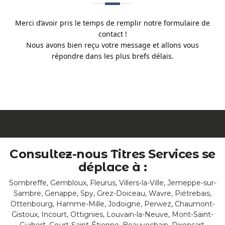
Merci d’avoir pris le temps de remplir notre formulaire de
contact !
Nous avons bien reçu votre message et allons vous
répondre dans les plus brefs délais.
Consultez-nous Titres Services se
déplace à :
Sombreffe, Gembloux, Fleurus, Villers-la-Ville, Jemeppe-sur-
Sambre, Genappe, Spy, Grez-Doiceau, Wavre, Piétrebais,
Ottenbourg, Hamme-Mille, Jodoigne, Perwez, Chaumont-
Gistoux, Incourt, Ottignies, Louvain-la-Neuve, Mont-Saint-
Guibert, Court-Saint-Étienne, Beauvechain, Rixensart,