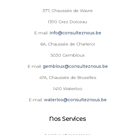
377, Chaussée de Wavre
1390 Grez Doiceau
E-mail:
info@consulteznous.be
6A, Chaussée de Charleroi
5030 Gembloux
E-mail:
gembloux@consulteznous.be
47A, Chaussée de Bruxelles
1410 Waterloo
E-mail:
waterloo@consulteznous.be
Nos Services