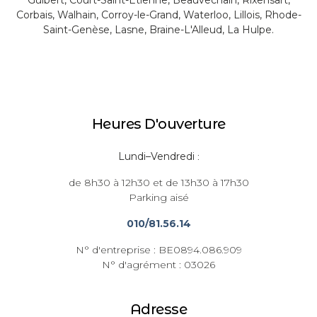
Corbais, Walhain, Corroy-le-Grand, Waterloo, Lillois, Rhode-
Saint-Genèse, Lasne, Braine-L'Alleud, La Hulpe.
Heures D'ouverture
Lundi–Vendredi
:
de 8h30 à 12h30 et de 13h30 à 17h30
Parking aisé
010/81.56.14
N° d'entreprise : BE0894.086.909
N° d'agrément : 03026
Adresse