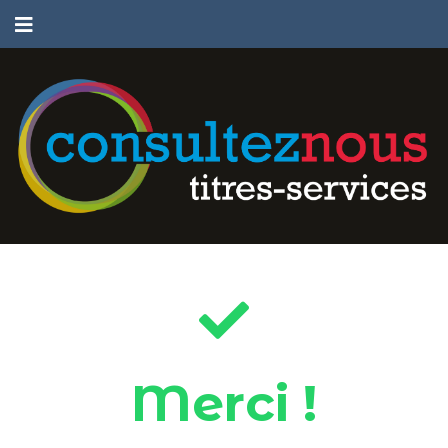
Merci !